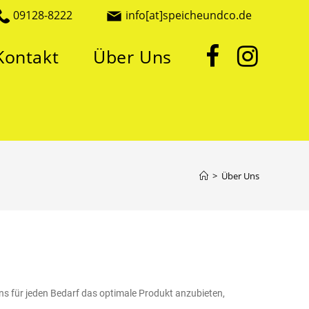
09128-8222
info[at]speicheundco.de
Kontakt
Über Uns
>
Über Uns
s für jeden Bedarf das optimale Produkt anzubieten,