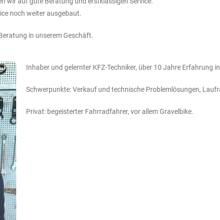
ten wir auf gute Beratung und erstklassigen Service.
vice noch weiter ausgebaut.
 Beratung in unserem Geschäft.
Inhaber und gelernter KFZ-Techniker, über 10 Jahre Erfahrung 
Schwerpunkte: Verkauf und technische Problemlösungen, Lau
Privat: begeisterter Fahrradfahrer, vor allem Gravelbike.