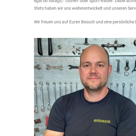
egal ob Alltags,- Touren- oder Sport-Radler. Dabei ach
Stets haben wir uns weiterentwickelt und unseren Ser
Wir freuen uns auf Euren Besuch und eine persönliche