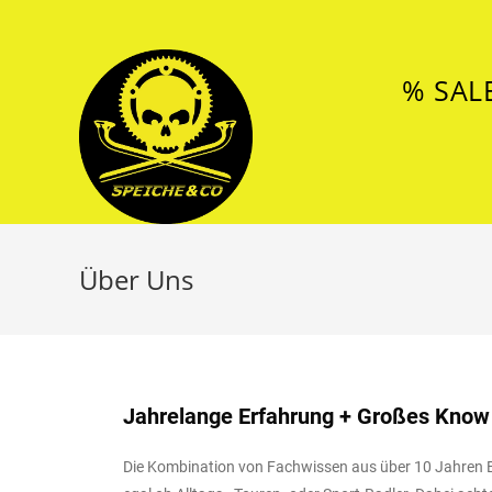
% SAL
Über Uns
Jahrelange Erfahrung + Großes Know
Die Kombination von Fachwissen aus über 10 Jahren Er