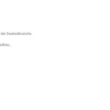
in der Zweiradbranche.
fradbau…