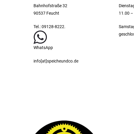
Bahnhofstraße 32
Dienstag
90537 Feucht
11.00 –
Tel.: 09128-8222.
Samsta
geschlo
WhatsApp
info[at]speicheundco.de