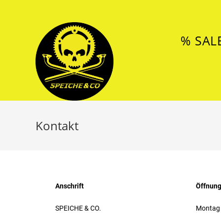
% SAL
Kontakt
Anschrift
Öffnung
SPEICHE & CO.
Montag 