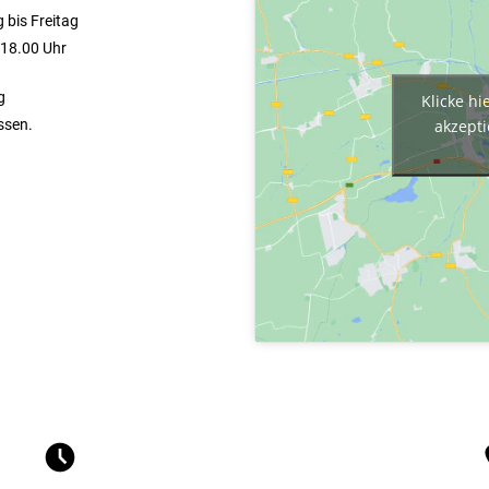
 bis Freitag
 18.00 Uhr
g
Klicke hi
akzepti
ssen.