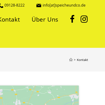
09128-8222
info[at]speicheundco.de
Kontakt
Über Uns
>
Kontakt