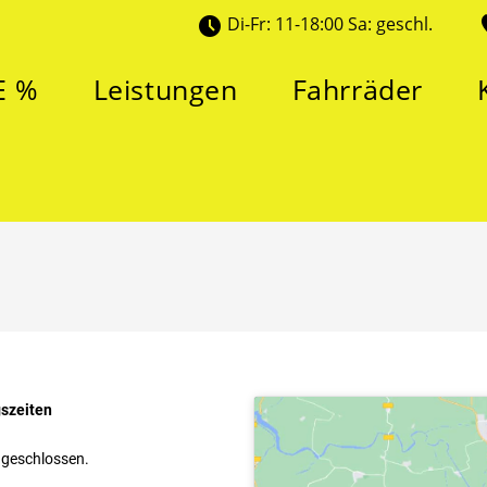
Di-Fr: 11-18:00 Sa: geschl.
E %
Leistungen
Fahrräder
szeiten
geschlossen.